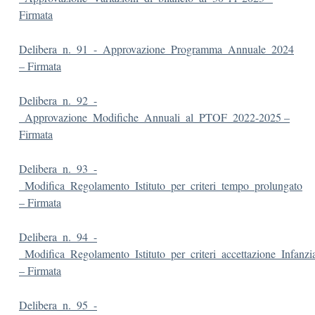
Firmata
Delibera_n._91_-_Approvazione_Programma_Annuale_2024
– Firmata
Delibera_n._92_-
_Approvazione_Modifiche_Annuali_al_PTOF_2022-2025 –
Firmata
Delibera_n._93_-
_Modifica_Regolamento_Istituto_per_criteri_tempo_prolungato
– Firmata
Delibera_n._94_-
_Modifica_Regolamento_Istituto_per_criteri_accettazione_Infanzi
– Firmata
Delibera_n._95_-