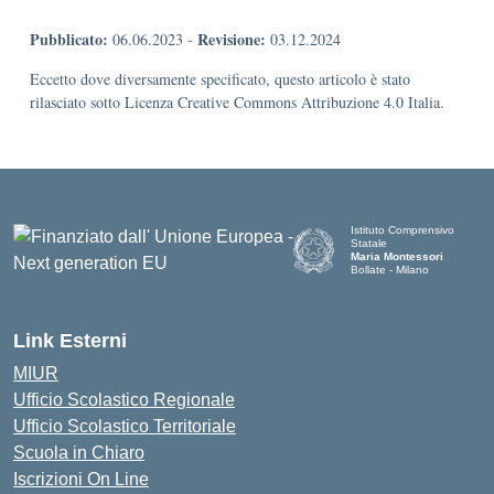
Pubblicato:
Revisione:
06.06.2023
-
03.12.2024
Eccetto dove diversamente specificato, questo articolo è stato
rilasciato sotto Licenza Creative Commons Attribuzione 4.0 Italia.
Istituto Comprensivo
Statale
Maria Montessori
Bollate - Milano
— Visita la pagina iniziale d
Link Esterni
MIUR
Ufficio Scolastico Regionale
Ufficio Scolastico Territoriale
Scuola in Chiaro
Iscrizioni On Line