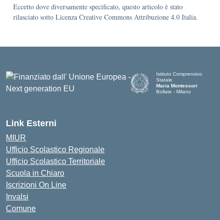
Eccetto dove diversamente specificato, questo articolo è stato
rilasciato sotto Licenza Creative Commons Attribuzione 4.0 Italia.
Istituto Comprensivo
Statale
Maria Montessori
Bollate - Milano
— Visita la pagina iniziale d
Link Esterni
MIUR
Ufficio Scolastico Regionale
Ufficio Scolastico Territoriale
Scuola in Chiaro
Iscrizioni On Line
Invalsi
Comune