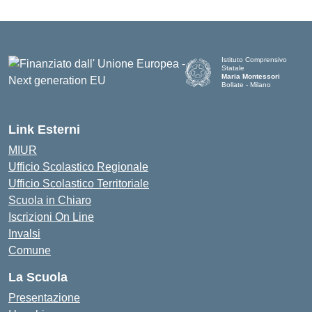
Istituto Comprensivo
Statale
Maria Montessori
Bollate - Milano
— Visita la pagina iniziale d
Link Esterni
MIUR
Ufficio Scolastico Regionale
Ufficio Scolastico Territoriale
Scuola in Chiaro
Iscrizioni On Line
Invalsi
Comune
La Scuola
Presentazione