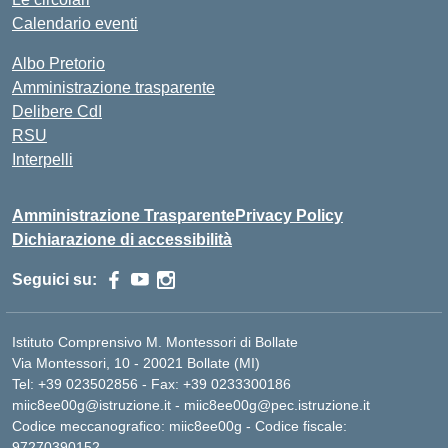
Calendario eventi
Albo Pretorio
Amministrazione trasparente
Delibere CdI
RSU
Interpelli
Amministrazione Trasparente
Privacy Policy
Dichiarazione di accessibilità
Seguici su:
Istituto Comprensivo M. Montessori di Bollate
Via Montessori, 10 - 20021 Bollate (MI)
Tel: +39 023502856 - Fax: +39 0233300186
miic8ee00g@istruzione.it - miic8ee00g@pec.istruzione.it
Codice meccanografico: miic8ee00g - Codice fiscale:
97270390152