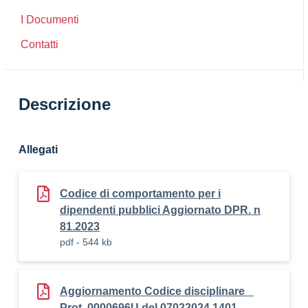
I Documenti
Contatti
Descrizione
Allegati
Codice di comportamento per i
dipendenti pubblici Aggiornato DPR. n
81.2023
pdf - 544 kb
Aggiornamento Codice disciplinare _
Prot. 0000696U del 07022024 1401