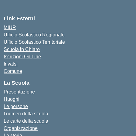
— Visita la pagina iniziale d
Link Esterni
MIUR
Ufficio Scolastico Regionale
Ufficio Scolastico Territoriale
Scuola in Chiaro
Iscrizioni On Line
Invalsi
Comune
La Scuola
Presentazione
I luoghi
Le persone
I numeri della scuola
Le carte della scuola
Organizzazione
La storia