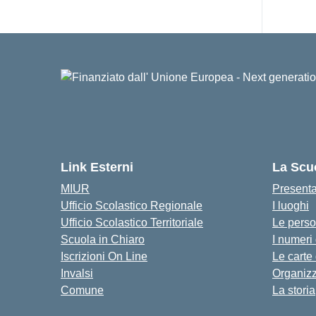
Link Esterni
La Scu
MIUR
Present
Ufficio Scolastico Regionale
I luoghi
Ufficio Scolastico Territoriale
Le pers
Scuola in Chiaro
I numeri
Iscrizioni On Line
Le carte
Invalsi
Organiz
Comune
La storia