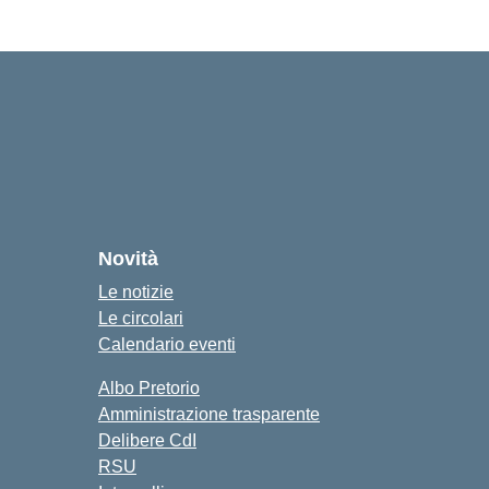
cuola
Novità
Le notizie
Le circolari
Calendario eventi
Albo Pretorio
Amministrazione trasparente
Delibere CdI
RSU