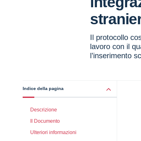
integra
stranier
Il protocollo co
lavoro con il qu
l’inserimento sc
Indice della pagina
Descrizione
Il Documento
Ulteriori informazioni