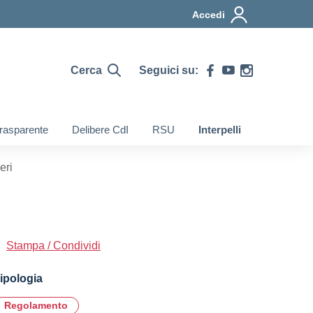
Accedi
Cerca
Seguici su:
rasparente
Delibere CdI
RSU
Interpelli
eri
Stampa / Condividi
ipologia
Regolamento