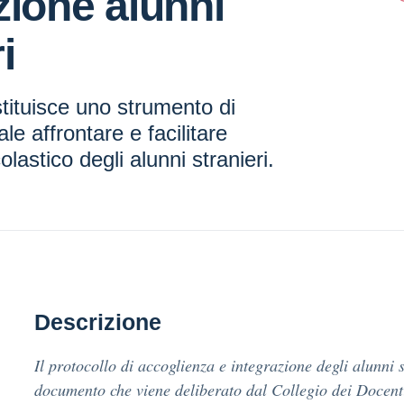
zione alunni
i
stituisce uno strumento di
ale affrontare e facilitare
olastico degli alunni stranieri.
Descrizione
Il protocollo di accoglienza e integrazione degli alunni 
documento che viene deliberato dal Collegio dei Docenti