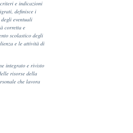
riteri e indicazioni
grati, definisce i
 degli eventuali
à corretta e
ento scolastico degli
lienza e le attività di
ne integrato e rivisto
elle risorse della
ersonale che lavora