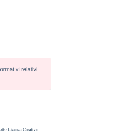
normativi relativi
sotto Licenza Creative