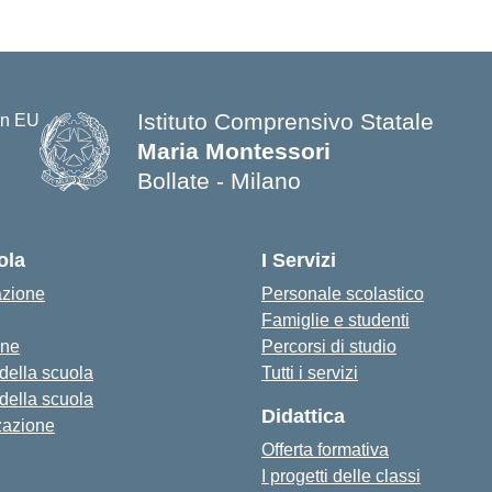
Istituto Comprensivo Statale
Maria Montessori
Bollate - Milano
— Visita la pagina iniziale della s
ola
I Servizi
azione
Personale scolastico
Famiglie e studenti
one
Percorsi di studio
 della scuola
Tutti i servizi
 della scuola
Didattica
zazione
Offerta formativa
I progetti delle classi