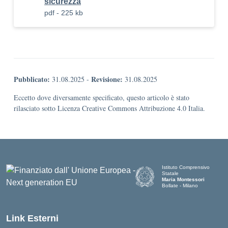
sicurezza
pdf - 225 kb
Pubblicato:
Revisione:
31.08.2025
-
31.08.2025
Eccetto dove diversamente specificato, questo articolo è stato
rilasciato sotto Licenza Creative Commons Attribuzione 4.0 Italia.
Istituto Comprensivo
Statale
Maria Montessori
Bollate - Milano
— Visita la pagina iniziale d
Link Esterni