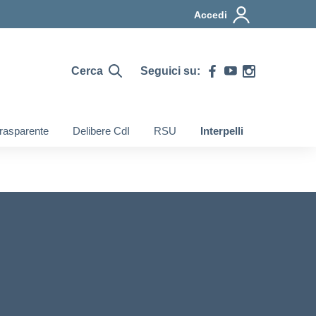
Accedi
Cerca
Seguici su:
rasparente
Delibere CdI
RSU
Interpelli