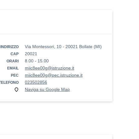
Via Montessori, 10 - 20021 Bollate (MI)
INDIRIZZO
20021
CAP
8.00 - 15.00
ORARI
miic8ee00g@istruzione.it
EMAIL
miic8ee00g@pec.istruzione.it
PEC
023502856
TELEFONO
Naviga su Google Map