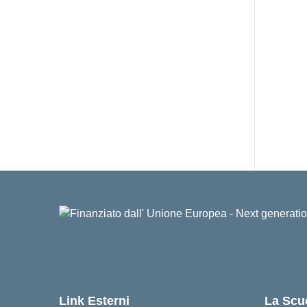
Link Esterni
La Scu