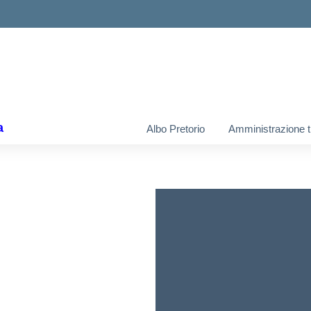
ella scuola
a
Albo Pretorio
Amministrazione t