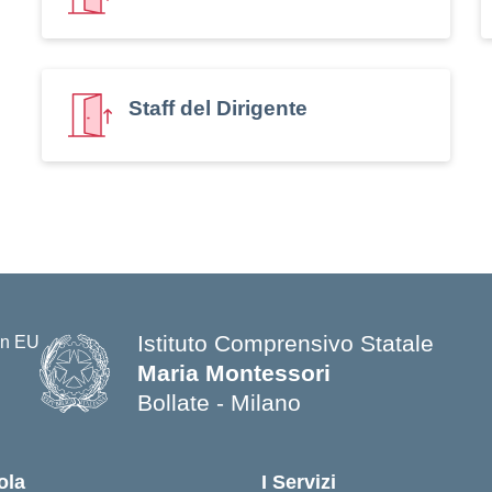
Staff del Dirigente
Istituto Comprensivo Statale
Maria Montessori
Bollate - Milano
— Visita la pagina iniziale della s
ola
I Servizi