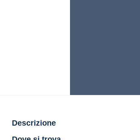
Descrizione
Dove si trova