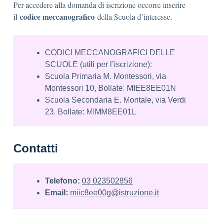
Per accedere alla domanda di iscrizione occorre inserire
codice meccanografico
il
della Scuola d’interesse.
CODICI MECCANOGRAFICI DELLE
SCUOLE (utili per l’iscrizione):
Scuola Primaria M. Montessori, via
Montessori 10, Bollate: MIEE8EE01N
Scuola Secondaria E. Montale, via Verdi
23, Bollate: MIMM8EE01L
Contatti
Telefono:
03 023502856
Email:
miic8ee00g@istruzione.it