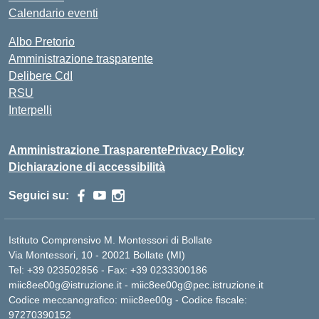
Calendario eventi
Albo Pretorio
Amministrazione trasparente
Delibere CdI
RSU
Interpelli
Amministrazione Trasparente
Privacy Policy
Dichiarazione di accessibilità
Seguici su:
Istituto Comprensivo M. Montessori di Bollate
Via Montessori, 10 - 20021 Bollate (MI)
Tel: +39 023502856 - Fax: +39 0233300186
miic8ee00g@istruzione.it - miic8ee00g@pec.istruzione.it
Codice meccanografico: miic8ee00g - Codice fiscale:
97270390152