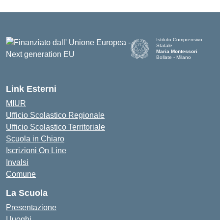
Istituto Comprensivo
Statale
Maria Montessori
Bollate - Milano
— Visita la pagina iniziale d
Link Esterni
MIUR
Ufficio Scolastico Regionale
Ufficio Scolastico Territoriale
Scuola in Chiaro
Iscrizioni On Line
Invalsi
Comune
La Scuola
Presentazione
I luoghi