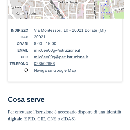
Via Montessori, 10 - 20021 Bollate (MI)
INDIRIZZO
20021
CAP
8.00 - 15.00
ORARI
miic8ee00g@istruzione.it
EMAIL
miic8ee00g@pec.istruzione.it
PEC
023502856
TELEFONO
Naviga su Google Map
Cosa serve
identità
Per effettuare l’iscrizione è necessario disporre di una
digitale
(SPID, CIE, CNS o eIDAS).