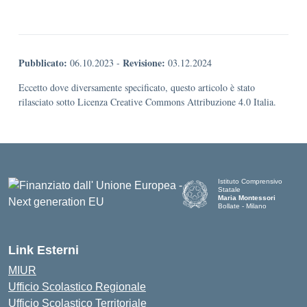
Pubblicato:
Revisione:
06.10.2023
-
03.12.2024
Eccetto dove diversamente specificato, questo articolo è stato
rilasciato sotto Licenza Creative Commons Attribuzione 4.0 Italia.
Istituto Comprensivo
Statale
Maria Montessori
Bollate - Milano
— Visita la pagina iniziale d
Link Esterni
MIUR
Ufficio Scolastico Regionale
Ufficio Scolastico Territoriale