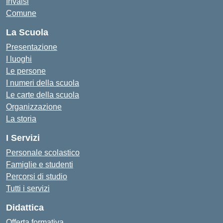
Invalsi
Comune
La Scuola
Presentazione
I luoghi
Le persone
I numeri della scuola
Le carte della scuola
Organizzazione
La storia
I Servizi
Personale scolastico
Famiglie e studenti
Percorsi di studio
Tutti i servizi
Didattica
Offerta formativa