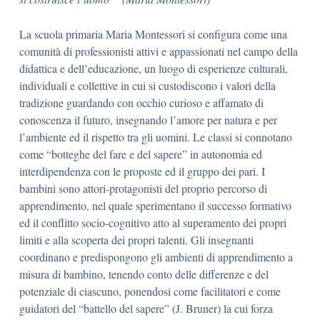
La scuola primaria Maria Montessori si configura come una
comunità di professionisti attivi e appassionati nel campo della
didattica e dell’educazione, un luogo di esperienze culturali,
individuali e collettive in cui si custodiscono i valori della
tradizione guardando con occhio curioso e affamato di
conoscenza il futuro, insegnando l’amore per natura e per
l’ambiente ed il rispetto tra gli uomini. Le classi si connotano
come “botteghe del fare e del sapere” in autonomia ed
interdipendenza con le proposte ed il gruppo dei pari. I
bambini sono attori-protagonisti del proprio percorso di
apprendimento, nel quale sperimentano il successo formativo
ed il conflitto socio-cognitivo atto al superamento dei propri
limiti e alla scoperta dei propri talenti. Gli insegnanti
coordinano e predispongono gli ambienti di apprendimento a
misura di bambino, tenendo conto delle differenze e del
potenziale di ciascuno, ponendosi come facilitatori e come
guidatori del “battello del sapere” (J. Bruner) la cui forza