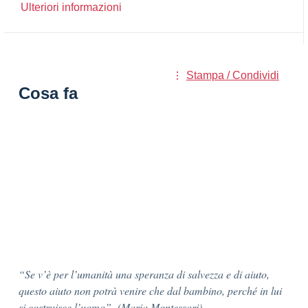
Ulteriori informazioni
Stampa / Condividi
Cosa fa
“Se v’è per l’umanità una speranza di salvezza e di aiuto,
questo aiuto non potrà venire che dal bambino, perché in lui
si costruisce l’uomo” (Maria Montessori)