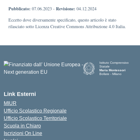
Pubblicato:
Revisione:
07.06.2023
-
04.12.2024
Eccetto dove diversamente specificato, questo articolo è stato
rilasciato sotto Licenza Creative Commons Attribuzione 4.0 Italia.
Istituto Comprensivo
Statale
Maria Montessori
Bollate - Milano
— Visita la pagina iniziale d
Link Esterni
MIUR
Ufficio Scolastico Regionale
Ufficio Scolastico Territoriale
Scuola in Chiaro
Iscrizioni On Line