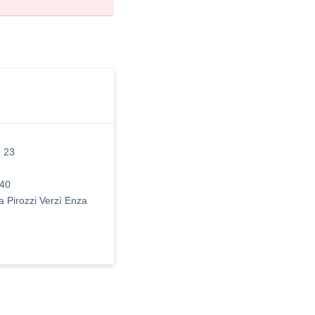
 23
.40
a Pirozzi Verzì Enza