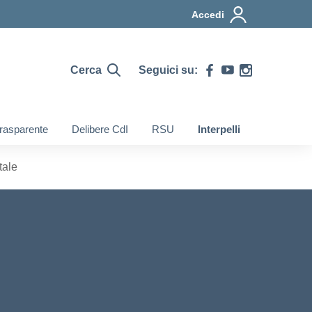
Accedi
Cerca
Seguici su:
rasparente
Delibere CdI
RSU
Interpelli
tale