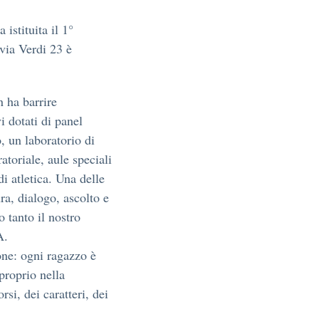
istituita il 1°
 via Verdi 23 è
n ha barrire
i dotati di panel
, un laboratorio di
atoriale, aule speciali
di atletica. Una delle
ura, dialogo, ascolto e
o tanto il nostro
A.
sone: ogni ragazzo è
proprio nella
rsi, dei caratteri, dei