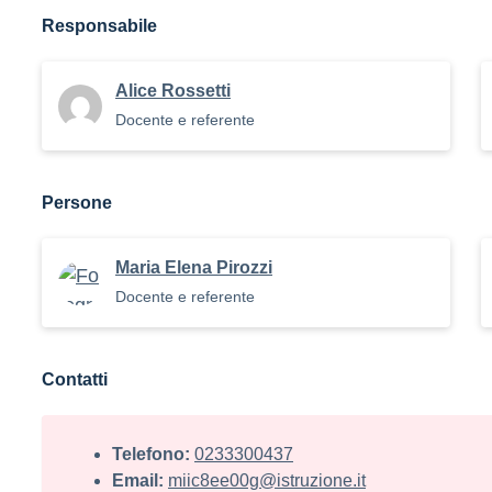
Responsabile
Alice Rossetti
Docente e referente
Persone
Maria Elena Pirozzi
Docente e referente
Contatti
Telefono:
0233300437
Email:
miic8ee00g@istruzione.it