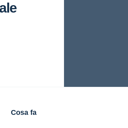
ale
Cosa fa