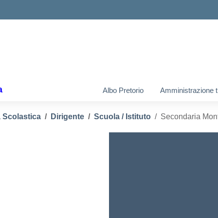
ella scuola
a
Albo Pretorio
Amministrazione t
 Scolastica
Dirigente
Scuola / Istituto
Secondaria Mon