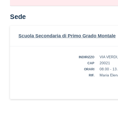
Sede
Scuola Secondaria di Primo Grado Montale
VIA VERDI,
INDIRIZZO
20021
CAP
08.00 - 13
ORARI
Maria Elen
RIF.