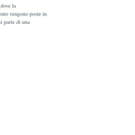
 dove la
ento vengono poste in
si parte di una