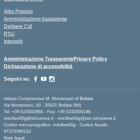
Albo Pretorio
Amministrazione trasparente
Delibere CdI
RSU
Interpelli
Amministrazione Trasparente
Privacy Policy
Dichiarazione di accessibilità
Seguici su:
Istituto Comprensivo M. Montessori di Bollate
Via Montessori, 10 - 20021 Bollate (MI)
Tel: +39 023502856 - Fax: +39 0233300186
miic8ee00g@istruzione.it - miic8ee00g@pec.istruzione.it
Codice meccanografico: miic8ee00g - Codice fiscale:
97270390152
Note legali