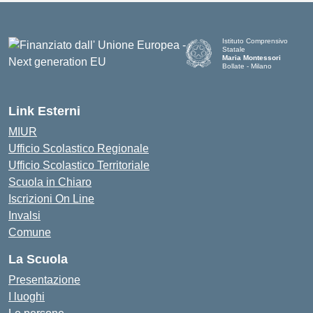
Istituto Comprensivo
Statale
Maria Montessori
Bollate - Milano
— Visita la pagina iniziale d
Link Esterni
MIUR
Ufficio Scolastico Regionale
Ufficio Scolastico Territoriale
Scuola in Chiaro
Iscrizioni On Line
Invalsi
Comune
La Scuola
Presentazione
I luoghi