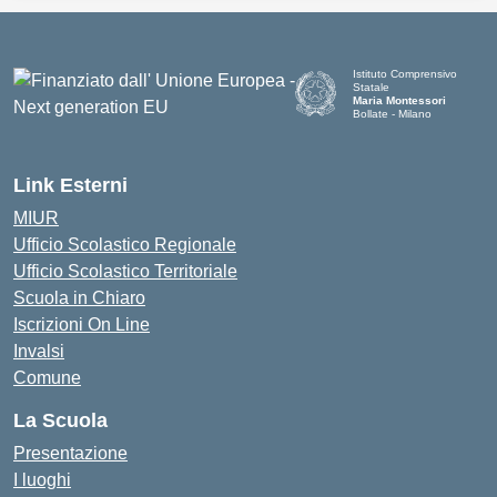
Istituto Comprensivo
Statale
Maria Montessori
Bollate - Milano
— Visita la pagina iniziale d
Link Esterni
MIUR
Ufficio Scolastico Regionale
Ufficio Scolastico Territoriale
Scuola in Chiaro
Iscrizioni On Line
Invalsi
Comune
La Scuola
Presentazione
I luoghi