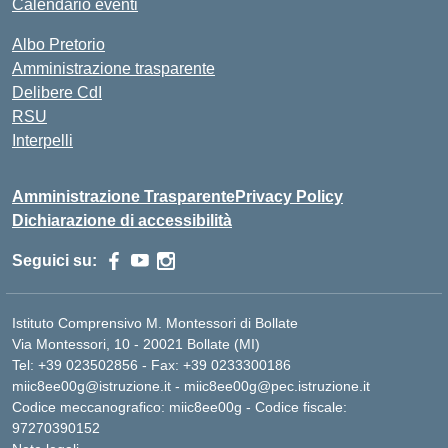
Calendario eventi
Albo Pretorio
Amministrazione trasparente
Delibere CdI
RSU
Interpelli
Amministrazione Trasparente
Privacy Policy
Dichiarazione di accessibilità
Seguici su:
Istituto Comprensivo M. Montessori di Bollate
Via Montessori, 10 - 20021 Bollate (MI)
Tel: +39 023502856 - Fax: +39 0233300186
miic8ee00g@istruzione.it - miic8ee00g@pec.istruzione.it
Codice meccanografico: miic8ee00g - Codice fiscale:
97270390152