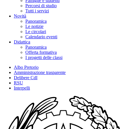
Famiglie e studenti
Percorsi di studio
Tutti i servizi
Novità
Panoramica
Le notizie
Le circolari
Calendario eventi
Didattica
Panoramica
Offerta formativa
I progetti delle classi
Albo Pretorio
Amministrazione trasparente
Delibere CdI
RSU
Interpelli