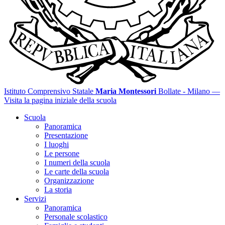
Istituto Comprensivo Statale
Maria Montessori
Bollate - Milano
—
Visita la pagina iniziale della scuola
Scuola
Panoramica
Presentazione
I luoghi
Le persone
I numeri della scuola
Le carte della scuola
Organizzazione
La storia
Servizi
Panoramica
Personale scolastico