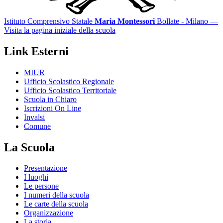
Istituto Comprensivo Statale
Maria Montessori
Bollate - Milano
—
Visita la pagina iniziale della scuola
Link Esterni
MIUR
Ufficio Scolastico Regionale
Ufficio Scolastico Territoriale
Scuola in Chiaro
Iscrizioni On Line
Invalsi
Comune
La Scuola
Presentazione
I luoghi
Le persone
I numeri della scuola
Le carte della scuola
Organizzazione
La storia