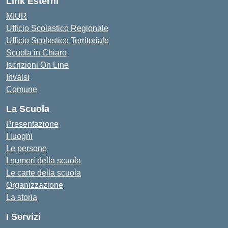
Link Esterni
MIUR
Ufficio Scolastico Regionale
Ufficio Scolastico Territoriale
Scuola in Chiaro
Iscrizioni On Line
Invalsi
Comune
La Scuola
Presentazione
I luoghi
Le persone
I numeri della scuola
Le carte della scuola
Organizzazione
La storia
I Servizi