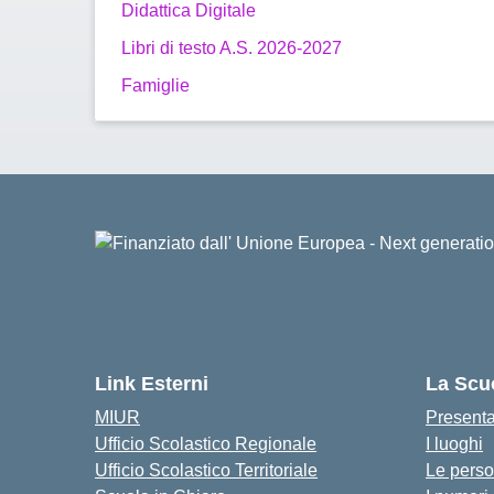
Didattica Digitale
Libri di testo A.S. 2026-2027
Famiglie
Link Esterni
La Scu
MIUR
Present
Ufficio Scolastico Regionale
I luoghi
Ufficio Scolastico Territoriale
Le pers