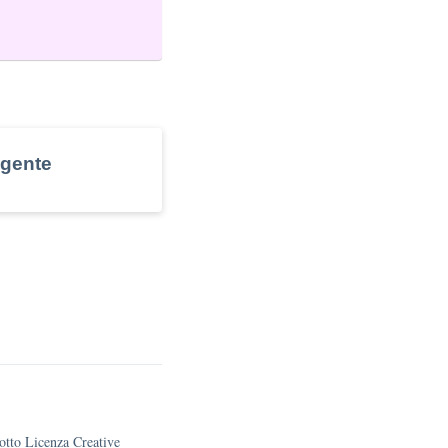
igente
sotto Licenza Creative