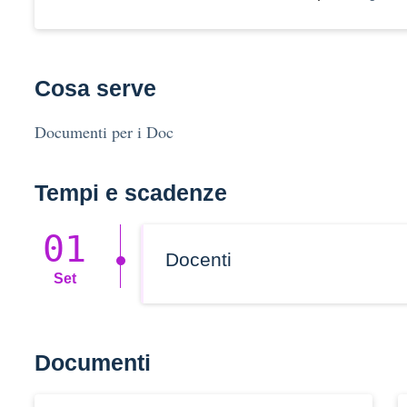
Cosa serve
Documenti per i Doc
Tempi e scadenze
01
Docenti
Set
Documenti