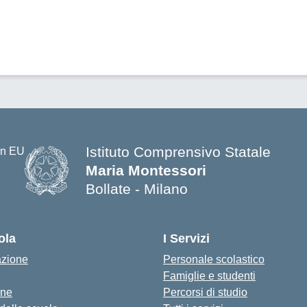
Istituto Comprensivo Statale
Maria Montessori
Bollate - Milano
— Visita la pagina iniziale della s
ola
I Servizi
azione
Personale scolastico
Famiglie e studenti
one
Percorsi di studio