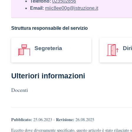
Telefono:
023502856
Email:
miic8ee00g@istruzione.it
Struttura responsabile del servizio
Segreteria
Dir
Ulteriori informazioni
Docenti
Pubblicato:
Revisione:
25.06.2023
-
26.08.2025
Eccetto dove diversamente specificato, questo articolo è stato rilasciato 